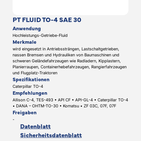
PT FLUID TO-4 SAE 30
Anwendung
Hochleistungs-Getriebe-Fluid
Merkmale
wird eingesetzt in Antriebssträngen, Lastschaltgetrieben,
nassen Bremsen und Hydrauliken von Baumaschinen und
schweren Geländefahrzeugen wie Radladern, Kipplastern,
Planierraupen, Containerhebefahrzeugen, Rangierfahrzeugen
und Flugplatz-Traktoren
Spezifikationen
Caterpillar TO-4
Empfehlungen
Allison C-4, TES-493 • API CF • API-GL-4 • Caterpillar TO-4
• DANA – OHTM-TO-30 • Komatsu • ZF 03C, 07F, 07F
Freigaben
-
Datenblatt
Sicherheitsdatenblatt