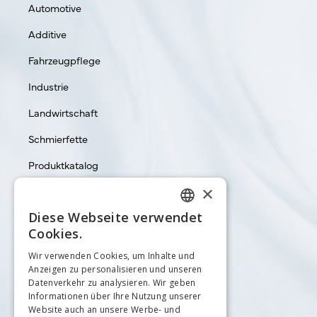
Automotive
Additive
Fahrzeugpflege
Industrie
Landwirtschaft
Schmierfette
Produktkatalog
×
Diese Webseite verwendet
GERMAN
Cookies.
Rechtliches
ENGLISH
Wir verwenden Cookies, um Inhalte und
Anzeigen zu personalisieren und unseren
Datenschutzerklärung
Datenverkehr zu analysieren. Wir geben
Informationen über Ihre Nutzung unserer
Impressum
Website auch an unsere Werbe- und