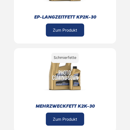
EP-LANGZEITFETT KP2K-30
Zum Produkt
Schmierfette
MEHRZWECKFETT K2K-30
Zum Produkt