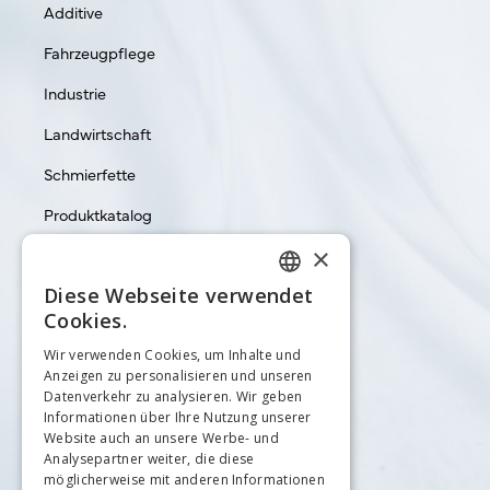
Additive
Fahrzeugpflege
Industrie
Landwirtschaft
Schmierfette
Produktkatalog
×
Diese Webseite verwendet
GERMAN
Cookies.
Rechtliches
ENGLISH
Wir verwenden Cookies, um Inhalte und
Anzeigen zu personalisieren und unseren
Datenschutzerklärung
Datenverkehr zu analysieren. Wir geben
Informationen über Ihre Nutzung unserer
Impressum
Website auch an unsere Werbe- und
Analysepartner weiter, die diese
AGB
möglicherweise mit anderen Informationen