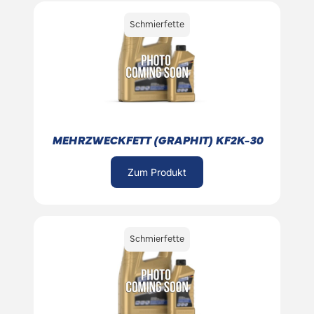
Schmierfette
MEHRZWECKFETT (GRAPHIT) KF2K-30
Zum Produkt
Schmierfette