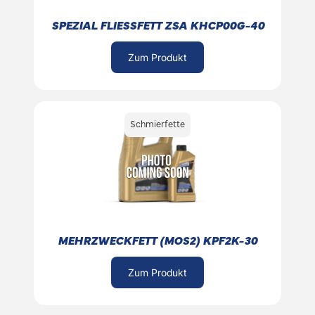
SPEZIAL FLIESSFETT ZSA KHCP00G-40
Zum Produkt
Schmierfette
MEHRZWECKFETT (MOS2) KPF2K-30
Zum Produkt